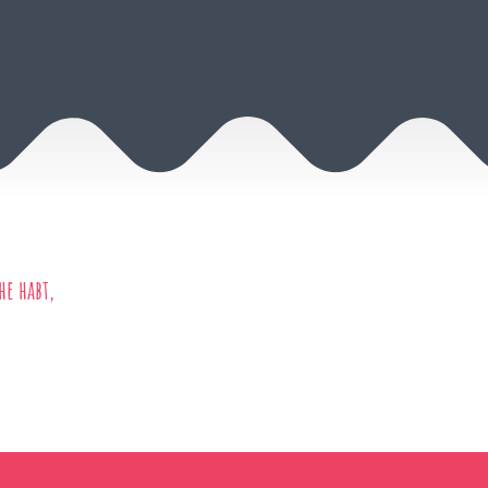
he habt,