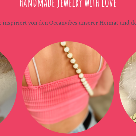
Handmade jewelry with love
 inspiriert von den Oceanvibes unserer Heimat und d