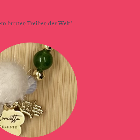
em bunten Treiben der Welt!