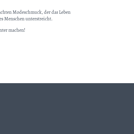
achten Modeschmuck, der das Leben
des Menschen unterstreicht.
unter machen!