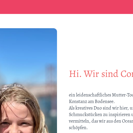
Hi. Wir sind C
ein leidenschaftliches Mutter-
Konstanz am Bodensee.
Als kreatives Duo sind wir hier,
Schmuckstücken zu inspirieren u
vermitteln, das wir aus den Oce
schöpfen.