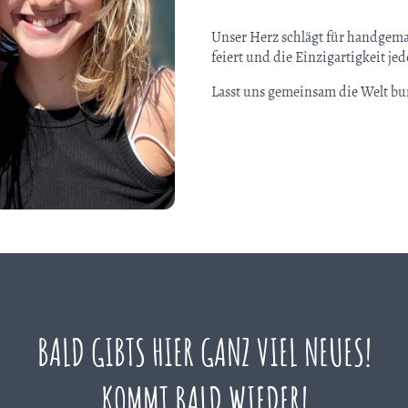
Unser Herz schlägt für handgem
feiert und die Einzigartigkeit je
Lasst uns gemeinsam die Welt b
BALD GIBTS HIER GANZ VIEL NEUES!
KOMMT BALD WIEDER!