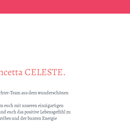
oncetta CELESTE.
Tochter-Team aus dem wunderschönen
 um euch mit unseren einzigartigen
nd euch das positive Lebensgefühl zu
anvibes und der bunten Energie